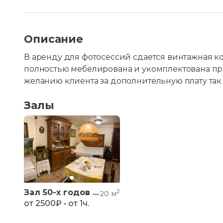
Описание
В аренду для фотосессий сдается винтажная ком
полностью мебелирована и укомплектована пр
желанию клиента за дополнительную плату та
Залы
Зал 50-х годов ХХ века.
2
20 м
от 2500₽ • от 1ч.