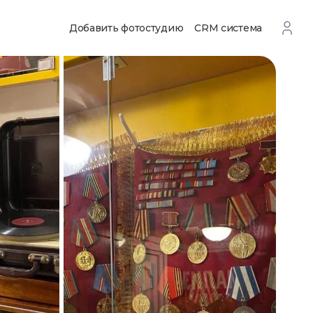
Добавить фотостудию
CRM система