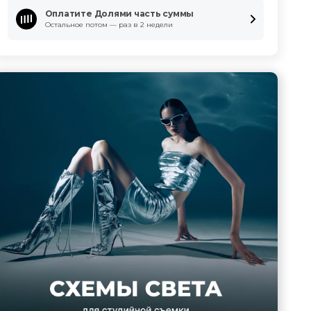
Оплатите Долями часть суммы
Остальное потом — раз в 2 недели