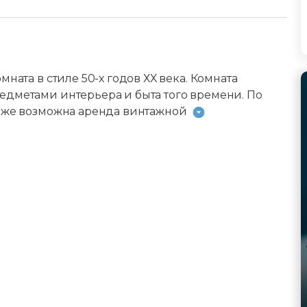
ната в стиле 50-х годов ХХ века. Комната
едметами интерьера и быта того времени. По
к же возможна аренда винтажной