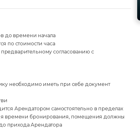
ов до времени начала
ся по стоимости часа
предварительному согласованию с
ику необходимо иметь при себе документ
уви
ится Арендатором самостоятельно в пределах
ия времени бронирования, помещения должны
 до прихода Арендатора