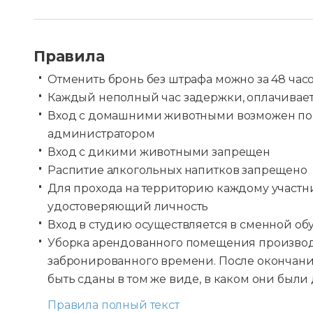
Правила
Отменить бронь без штрафа можно за 48 час
Каждый неполный час задержки, оплачивает
Вход с домашними животными возможен по 
администратором
Вход с дикими животными запрещен
Распитие алкогольных напитков запрещено
Для прохода на территорию каждому участн
удостоверяющий личность
Вход в студию осуществляется в сменной об
Уборка арендованного помещения производ
забронированного времени. После окончан
быть сданы в том же виде, в каком они были
Правила полный текст