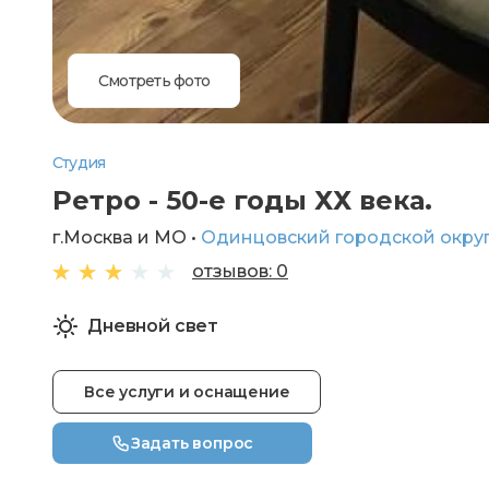
Смотреть фото
Студия
Ретро - 50-е годы ХХ века.
г.Москва и МО •
Одинцовский городской округ
отзывов: 0
Дневной свет
Все услуги и оснащение
Задать вопрос